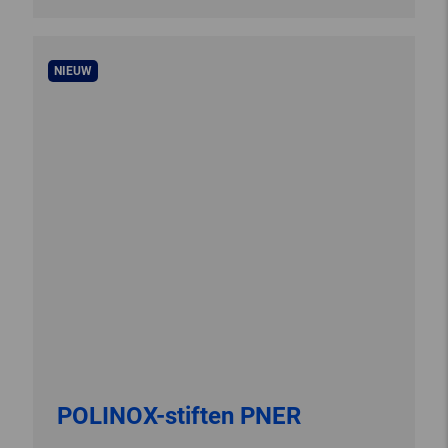
NIEUW
POLINOX-stiften PNER