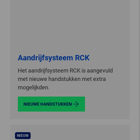
Aandrijfsysteem RCK
Het aandrijfsysteem RCK is aangevuld
met nieuwe handstukken met extra
mogelijkden.
NIEUWE HANDSTUKKEN
NIEUW