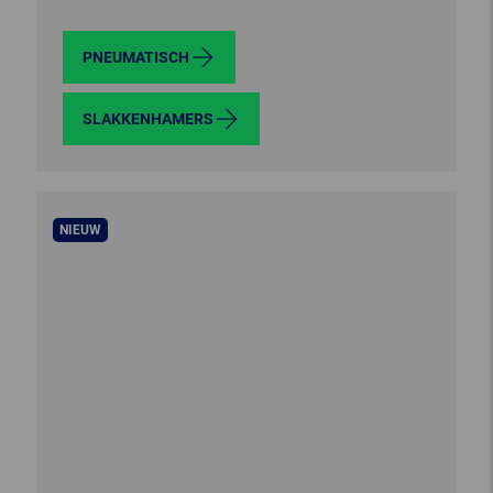
PNEUMATISCH
SLAKKENHAMERS
NIEUW