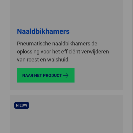
Naaldbikhamers
Pneumatische naaldbikhamers de
oplossing voor het efficiënt verwijderen
van roest en walshuid.
NAAR HET PRODUCT
NIEUW