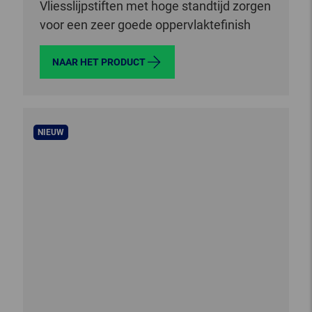
Vliesslijpstiften met hoge standtijd zorgen
voor een zeer goede oppervlaktefinish
NAAR HET PRODUCT
NIEUW