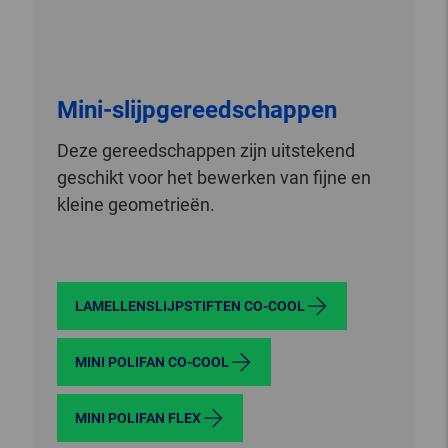
Mini-slijpgereedschappen
Deze gereedschappen zijn uitstekend
geschikt voor het bewerken van fijne en
kleine geometrieën.
LAMELLENSLIJPSTIFTEN CO-COOL
MINI POLIFAN CO-COOL
MINI POLIFAN FLEX