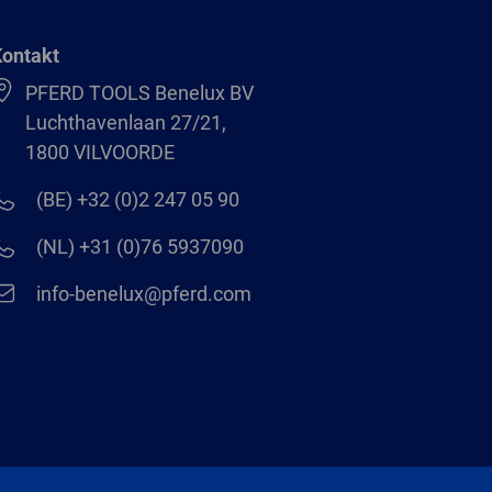
ontakt
PFERD TOOLS Benelux BV
Luchthavenlaan 27/21,
1800 VILVOORDE
(BE) +32 (0)2 247 05 90
(NL) +31 (0)76 5937090
info-benelux@pferd.com