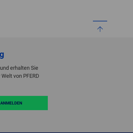
g
und erhalten Sie
r Welt von PFERD
ANMELDEN