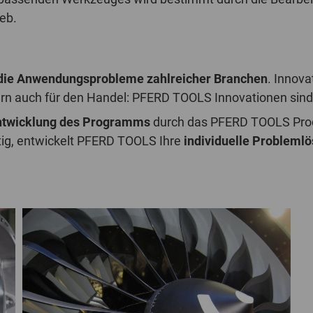
eb.
ie Anwendungsprobleme zahlreicher Branchen
. Innov
dern auch für den Handel: PFERD TOOLS Innovationen sin
ntwicklung des Programms
durch das PFERD TOOLS Prod
tig, entwickelt PFERD TOOLS Ihre
individuelle Probleml