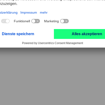
ustrie