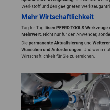
Werkstoff und den geeigneten Werkzeugantri
Mehr Wirtschaftlichkeit
Tag für Tag
lösen PFERD TOOLS Werkzeuge d
Mehrwert
. Nicht nur für den Anwender, son
Die
permanente Aktualisierung
und
Weitere
Wünschen und Anforderungen
. Und wenn nö
Wirtschaftlichkeit für Sie zu erreichen.