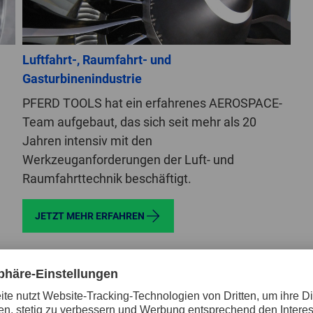
Luftfahrt-, Raumfahrt- und
Gasturbinenindustrie
PFERD TOOLS hat ein erfahrenes AEROSPACE-
Team aufgebaut, das sich seit mehr als 20
Jahren intensiv mit den
Werkzeuganforderungen der Luft- und
Raumfahrttechnik beschäftigt.
JETZT MEHR ERFAHREN