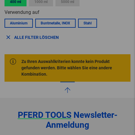
400 ml
1000 ml
5000 ml
Verwendung auf
Aluminium
Buntmetalle, INOX
Stahl
ALLE FILTER LÖSCHEN
Zu Ihren Auswahlkriterien konnte kein Produkt
gefunden werden. Bitte wählen Sie eine andere
Kombination.
PFERD TOOLS
Newsletter-
Anmeldung