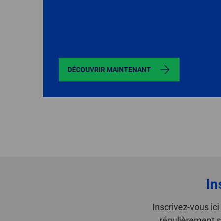
DÉCOUVRIR MAINTENANT
In
Inscrivez-vous ic
régulièrement s