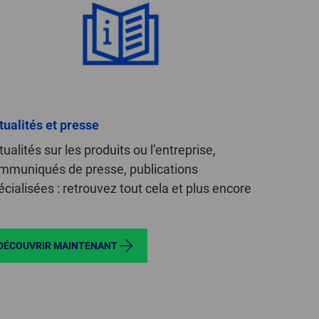
GLOBAL
INTERNATIONAL
-
ENGLISH
INTERNATIONAL
tualités et presse
-
ualités sur les produits ou l’entreprise,
ESPAÑOL
mmuniqués de presse, publications
écialisées : retrouvez tout cela et plus encore
DÉCOUVRIR MAINTENANT