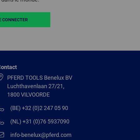
E CONNECTER
ontact
PFERD TOOLS Benelux BV
Luchthavenlaan 27/21,
1800 VILVOORDE
(BE) +32 (0)2 247 05 90
(NL) +31 (0)76 5937090
info-benelux@pferd.com