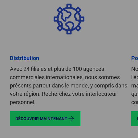
Distribution
Po
Avec 24 filiales et plus de 100 agences
No
commerciales internationales, nous sommes
l’é
présents partout dans le monde, y compris dans
ma
votre région. Recherchez votre interlocuteur
qua
personnel.
co
DÉCOUVRIR MAINTENANT