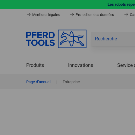
Les robots répèt
Mentions légales
Protection des données
Car
Produits
Innovations
Service 
Page d’accueil
|
Entreprise