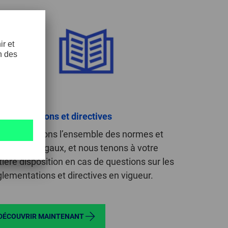
glementations et directives
us respectons l’ensemble des normes et
glements légaux, et nous tenons à votre
tière disposition en cas de questions sur les
glementations et directives en vigueur.
DÉCOUVRIR MAINTENANT