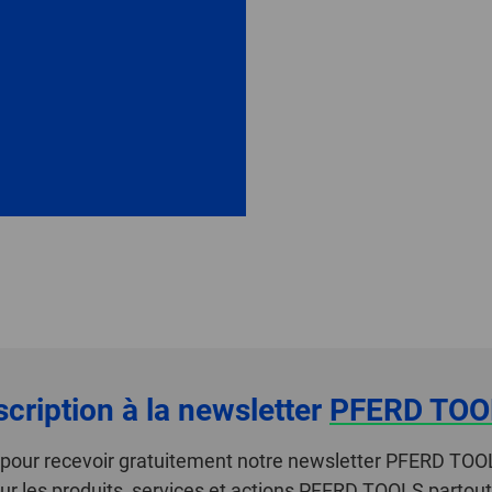
scription à la newsletter
PFERD TOO
i pour recevoir gratuitement notre newsletter PFERD TOO
ur les produits, services et actions PFERD TOOLS partou