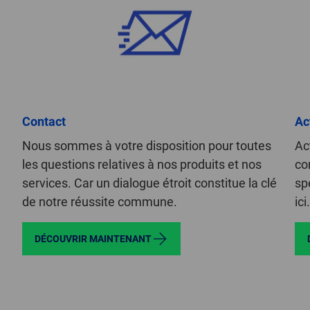
Contact
Ac
Nous sommes à votre disposition pour toutes
Act
les questions relatives à nos produits et nos
co
services. Car un dialogue étroit constitue la clé
sp
de notre réussite commune.
ici.
DÉCOUVRIR MAINTENANT