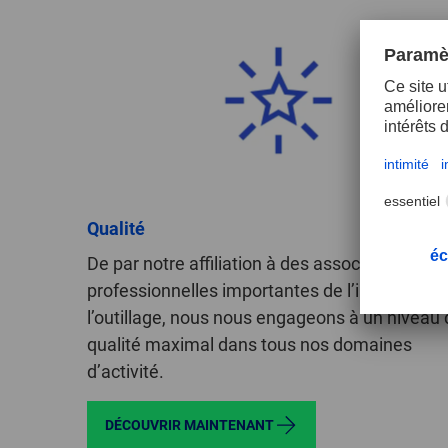
Qualité
De par notre affiliation à des associations
professionnelles importantes de l’industrie de
l’outillage, nous nous engageons à un niveau 
qualité maximal dans tous nos domaines
d’activité.
DÉCOUVRIR MAINTENANT