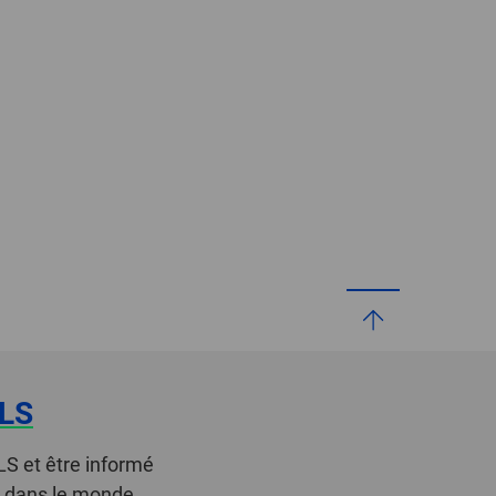
LS
LS et être informé
t dans le monde.