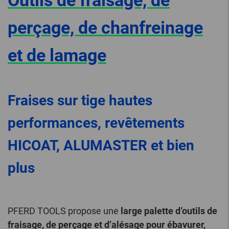
Outils de fraisage, de
perçage, de chanfreinage
et de lamage
Fraises sur tige hautes
performances, revêtements
HICOAT, ALUMASTER et bien
plus
PFERD TOOLS propose une
large palette d’outils de
fraisage, de perçage et d’alésage pour ébavurer,