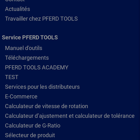
Actualités
Travailler chez PFERD TOOLS
Service PFERD TOOLS
Manuel d'outils
Téléchargements
PFERD TOOLS ACADEMY
TEST
Services pour les distributeurs
E-Commerce
Calculateur de vitesse de rotation
Calculateur d’ajustement et calculateur de tolérance
Calculateur de G-Ratio
Sélecteur de produit