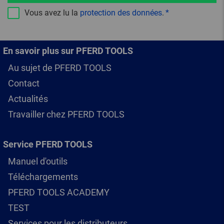
Vous avez lu la
protection des données
.
En savoir plus sur PFERD TOOLS
Au sujet de PFERD TOOLS
Contact
Actualités
Travailler chez PFERD TOOLS
Service PFERD TOOLS
Manuel d'outils
Téléchargements
PFERD TOOLS ACADEMY
TEST
Services pour les distributeurs