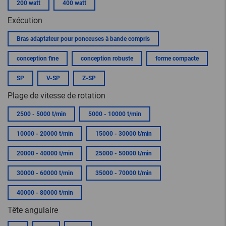
200 watt
400 watt
Exécution
Bras adaptateur pour ponceuses à bande compris
conception fine
conception robuste
forme compacte
SP
V-SP
Z-SP
Plage de vitesse de rotation
2500 - 5000 t/min
5000 - 10000 t/min
10000 - 20000 t/min
15000 - 30000 t/min
20000 - 40000 t/min
25000 - 50000 t/min
30000 - 60000 t/min
35000 - 70000 t/min
40000 - 80000 t/min
Tête angulaire