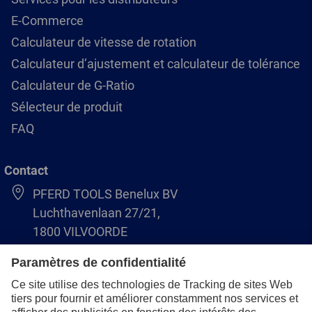
E-Commerce
Calculateur de vitesse de rotation
Calculateur d’ajustement et calculateur de tolérance
Calculateur de G-Ratio
Sélecteur de produit
FAQ
Contact
PFERD TOOLS Benelux BV
Luchthavenlaan 27/21,
1800 VILVOORDE
(BE) +32 (0)2 247 05 90
(NL) +31 (0)76 5937090