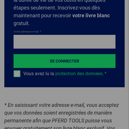
étapes seulement. Inscrivez-vous dès
maintenant pour recevoir
votre livre blanc
gratuit.
Votre adresse e-mail
SE CONNECTER
Vous avez lu la
protection des données
.
* En saisissant votre adresse e-mail, vous acceptez
que vos données soient enregistrées de manière
permanente afin que PFERD TOOLS puisse vous
envoyer gratuitement son livre blanc exclusif. Vos