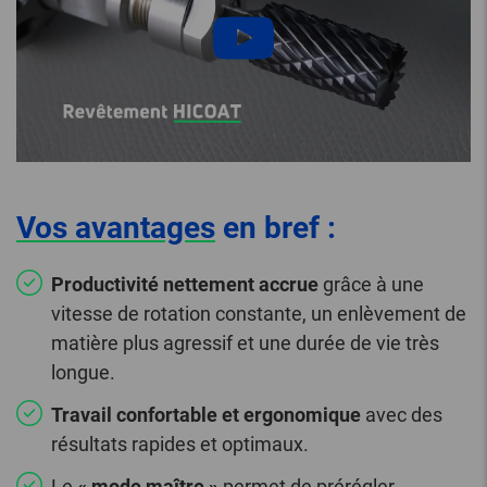
Vos avantages
en bref :
Productivité nettement accrue
grâce à une
vitesse de rotation constante, un enlèvement de
matière plus agressif et une durée de vie très
longue.
Travail confortable et ergonomique
avec des
résultats rapides et optimaux.
Le
« mode maître »
permet de prérégler