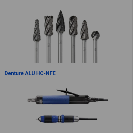
Denture ALU HC-NFE