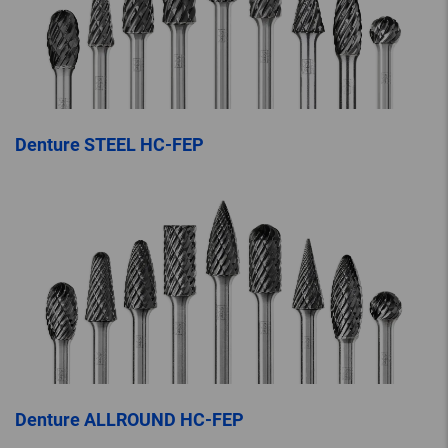
Denture STEEL HC-FEP
Denture ALLROUND HC-FEP