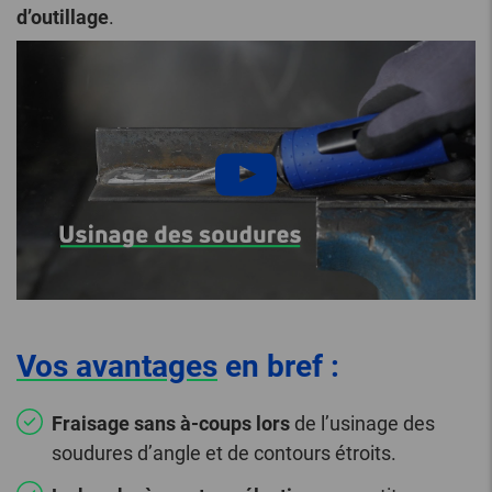
d’outillage
.
Vos avantages
en bref :
Fraisage sans à-coups lors
de l’usinage des
soudures d’angle et de contours étroits.