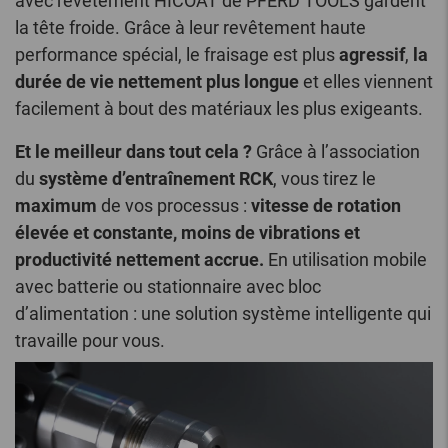
avec revêtement HICOAT de PFERD TOOLS gardent
la tête froide. Grâce à leur revêtement haute
performance spécial, le fraisage est plus
agressif
,
la
durée de vie nettement plus longue
et elles viennent
facilement à bout des matériaux les plus exigeants.
Et le meilleur dans tout cela ?
Grâce à l’association
du
système d’entraînement RCK
, vous tirez le
maximum
de vos processus :
vitesse de rotation
élevée et constante, moins de vibrations et
productivité nettement accrue.
En utilisation mobile
avec batterie ou stationnaire avec bloc
d’alimentation : une solution système intelligente qui
travaille pour vous.