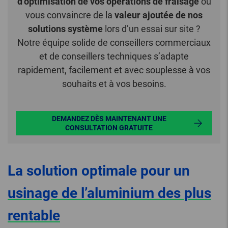
d’optimisation de vos opérations de fraisage
ou
vous convaincre de la
valeur ajoutée de nos
solutions système
lors d’un essai sur site ?
Notre équipe solide de conseillers commerciaux
et de conseillers techniques s’adapte
rapidement, facilement et avec souplesse à vos
souhaits et à vos besoins.
DEMANDEZ DÈS MAINTENANT UNE
CONSULTATION GRATUITE
La solution optimale pour un
usinage de l’aluminium des plus
rentable