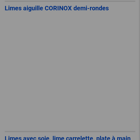
Limes aiguille CORINOX demi-rondes
Limes avec soie, lime carrelette, plate à main