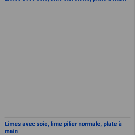
Limes avec soie, lime pilier normale, plate à
main