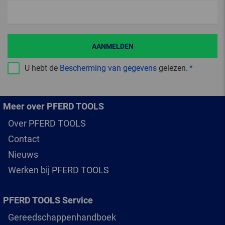
AANMELDEN
U hebt de
Bescherming van gegevens
gelezen.
Meer over PFERD TOOLS
Over PFERD TOOLS
Contact
Nieuws
Werken bij PFERD TOOLS
PFERD TOOLS Service
Gereedschappenhandboek