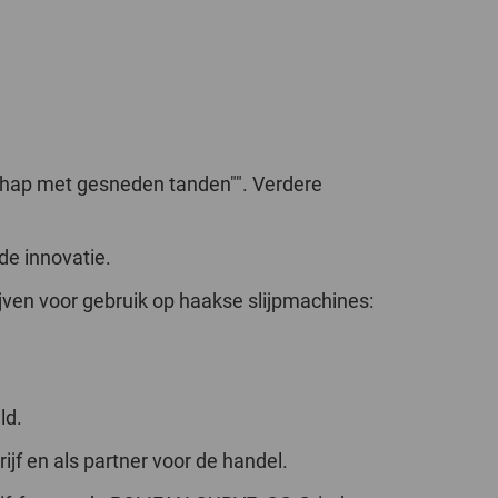
schap met gesneden tanden"". Verdere
de innovatie.
jven voor gebruik op haakse slijpmachines:
ld.
jf en als partner voor de handel.