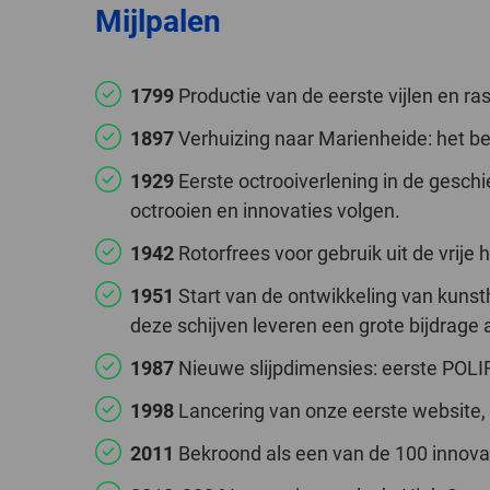
Mijlpalen
1799
Productie van de eerste vijlen en ra
1897
Verhuizing naar Marienheide: het be
1929
Eerste octrooiverlening in de gesc
octrooien en innovaties volgen.
1942
Rotorfrees voor gebruik uit de vrij
1951
Start van de ontwikkeling van kunst
deze schijven leveren een grote bijdrage
1987
Nieuwe slijpdimensies: eerste POLIFA
1998
Lancering van onze eerste website, g
2011
Bekroond als een van de 100 innovat