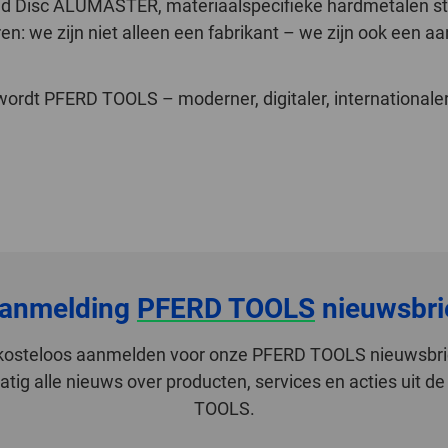
ed Disc ALUMASTER, materiaalspecifieke hardmetalen st
en: we zijn niet alleen een fabrikant – we zijn ook een 
.
rdt PFERD TOOLS – moderner, digitaler, internationaler
anmelding
PFERD TOOLS
nieuwsbri
r kosteloos aanmelden voor onze PFERD TOOLS nieuwsbri
tig alle nieuws over producten, services en acties uit 
TOOLS.