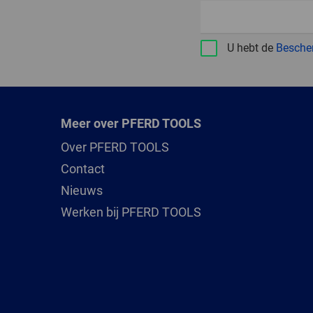
U hebt de
Besche
Meer over PFERD TOOLS
Over PFERD TOOLS
Contact
Nieuws
Werken bij PFERD TOOLS