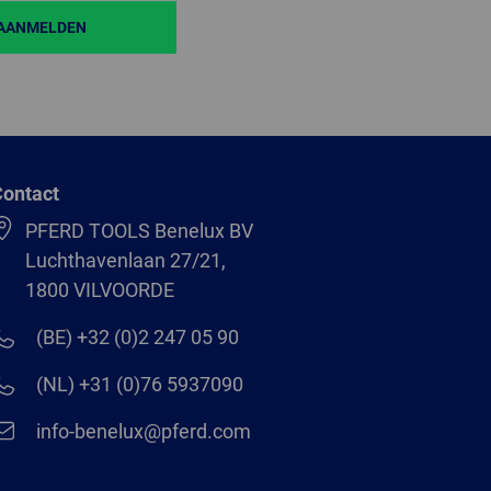
AANMELDEN
ontact
PFERD TOOLS Benelux BV
Luchthavenlaan 27/21,
1800 VILVOORDE
(BE) +32 (0)2 247 05 90
(NL) +31 (0)76 5937090
info-benelux@pferd.com