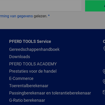
rming van gegevens
gelezen.
PFERD TOOLS Service
C
Gereedschappenhandboek
Downloads
PFERD TOOLS ACADEMY
Prestaties voor de handel
E-Commerce
Toerentalberekenaar
Passingberekenaar en tolerantieberekenaar
G-Ratio berekenaar