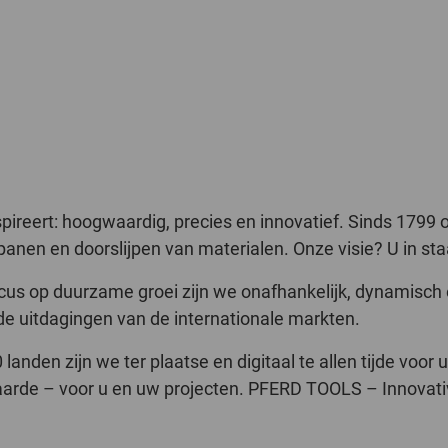
ireert: hoogwaardig, precies en innovatief. Sinds 1799 
en en doorslijpen van materialen. Onze visie? U in staat 
cus op duurzame groei zijn we onafhankelijk, dynamisch e
de uitdagingen van de internationale markten.
anden zijn we ter plaatse en digitaal te allen tijde voor 
aarde – voor u en uw projecten. PFERD TOOLS – Innovativ