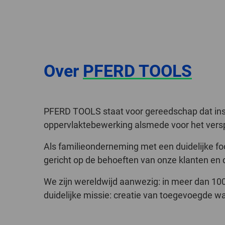
Over
PFERD TOOLS
PFERD TOOLS staat voor gereedschap dat insp
oppervlaktebewerking alsmede voor het verspan
Als familieonderneming met een duidelijke fo
gericht op de behoeften van onze klanten en 
We zijn wereldwijd aanwezig: in meer dan 100 l
duidelijke missie: creatie van toegevoegde w