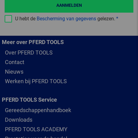
AANMELDEN
U hebt de
Bescherming van gegevens
gelezen.
Meer over PFERD TOOLS
Over PFERD TOOLS
Contact
Nieuws
Werken bij PFERD TOOLS
PFERD TOOLS Service
Gereedschappenhandboek
Downloads
PFERD TOOLS ACADEMY