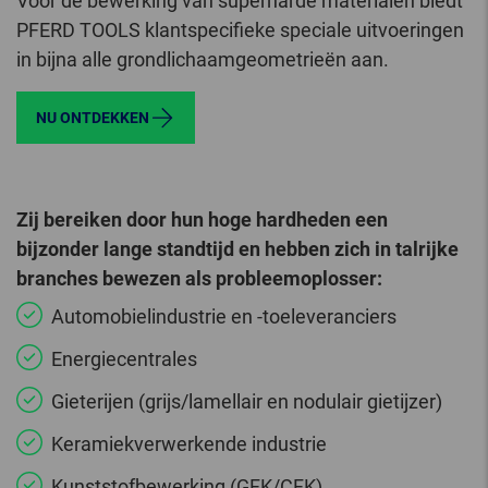
Voor de bewerking van superharde materialen biedt
PFERD TOOLS klantspecifieke speciale uitvoeringen
in bijna alle grondlichaamgeometrieën aan.
NU ONTDEKKEN
Zij bereiken door hun hoge hardheden een
bijzonder lange standtijd en hebben zich in talrijke
branches bewezen als probleemoplosser:
Automobielindustrie en -toeleveranciers
Energiecentrales
Gieterijen (grijs/lamellair en nodulair gietijzer)
Keramiekverwerkende industrie
Kunststofbewerking (GFK/CFK)