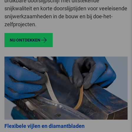
bruikbare doorslijpschijf met uitstekende
snijkwaliteit en korte doorslijptijden voor veeleisende
snijwerkzaamheden in de bouw en bij doe-het-
zelfprojecten.
NU ONTDEKKEN
Flexibele vijlen en diamantbladen