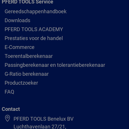
PFERD TOOLS Service
Gereedschappenhandboek
Downloads
PFERD TOOLS ACADEMY
Prestaties voor de handel
E-Commerce
Toerentalberekenaar
Passingberekenaar en tolerantieberekenaar
G-Ratio berekenaar
Productzoeker
FAQ
Contact
PFERD TOOLS Benelux BV
Luchthavenlaan 27/21,