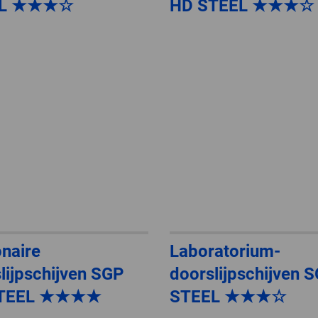
EL ★★★☆
HD STEEL ★★★☆
onaire
Laboratorium-
lijpschijven SGP
doorslijpschijven 
STEEL ★★★★
STEEL ★★★☆