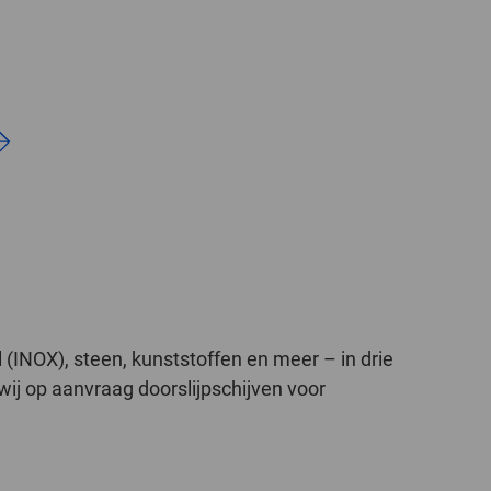
l (INOX), steen, kunststoffen en meer – in drie
ij op aanvraag doorslijpschijven voor