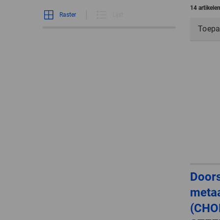
14 artikel
Raster
Lijst
Toepa
Doors
metaa
(CHO