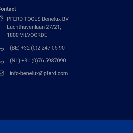
ontact
PFERD TOOLS Benelux BV
Luchthavenlaan 27/21,
1800 VILVOORDE
(BE) +32 (0)2 247 05 90
(NL) +31 (0)76 5937090
info-benelux@pferd.com