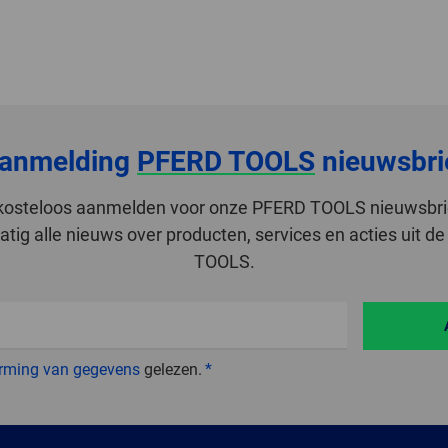
anmelding
PFERD TOOLS
nieuwsbri
r kosteloos aanmelden voor onze PFERD TOOLS nieuwsbri
tig alle nieuws over producten, services en acties uit 
TOOLS.
rming van gegevens
gelezen.