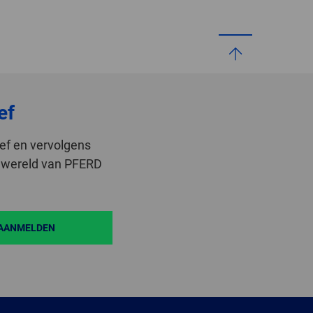
ef
ef en vervolgens
de wereld van PFERD
AANMELDEN