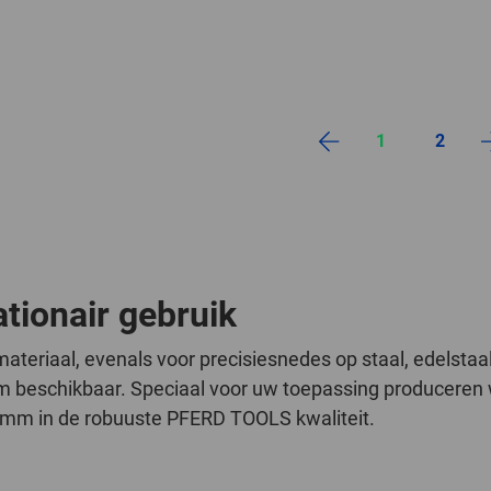
1
2
ationair gebruik
materiaal, evenals voor precisiesnedes op staal, edelstaa
mm beschikbaar. Speciaal voor uw toepassing produceren w
0 mm in de robuuste PFERD TOOLS kwaliteit.