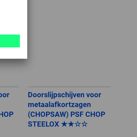
oor
Doorslijpschijven voor
metaalafkortzagen
CHOP
(CHOPSAW) PSF CHOP
STEELOX ★★☆☆