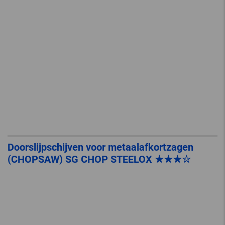
Doorslijpschijven voor metaalafkortzagen
(CHOPSAW) SG CHOP STEELOX ★★★☆