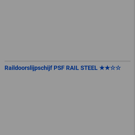
Raildoorslijpschijf PSF RAIL STEEL ★★☆☆