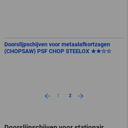
Doorslijpschijven voor metaalafkortzagen
(CHOPSAW) PSF CHOP STEELOX ★★☆☆
1
2
Doorslijpschijven voor stationair