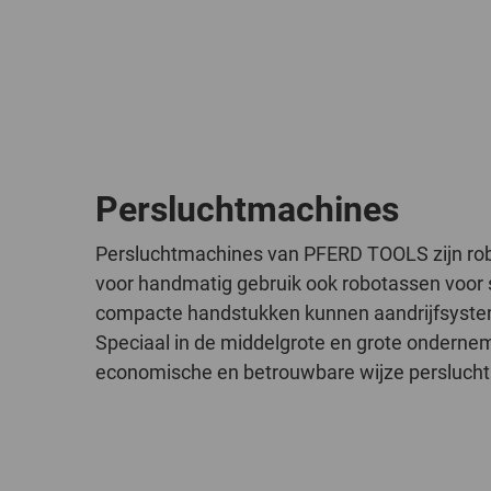
Persluchtmachines
Persluchtmachines van PFERD TOOLS zijn rob
voor handmatig gebruik ook robotassen voor 
compacte handstukken kunnen aandrijfsystem
Speciaal in de middelgrote en grote ondernem
economische en betrouwbare wijze perslucht