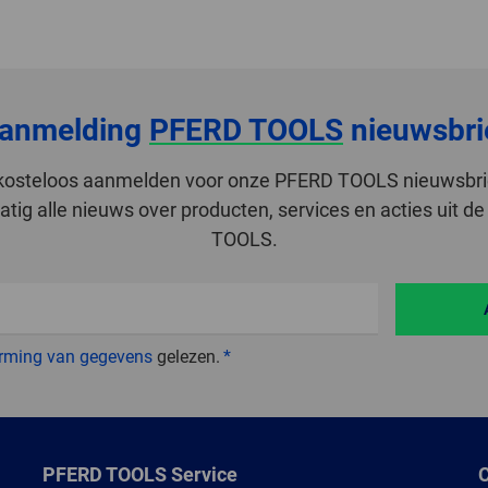
anmelding
PFERD TOOLS
nieuwsbri
r kosteloos aanmelden voor onze PFERD TOOLS nieuwsbri
tig alle nieuws over producten, services en acties uit 
TOOLS.
rming van gegevens
gelezen.
PFERD TOOLS Service
C