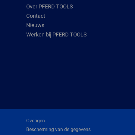
Over PFERD TOOLS
Contact
Nieuws
Werken bij PFERD TOOLS
Overigen
Bescherming van de gegevens