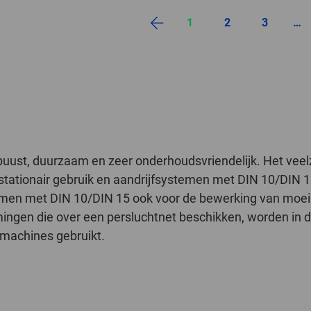
1
2
3
…
uust, duurzaam en zeer onderhoudsvriendelijk. Het vee
stationair gebruik en aandrijfsystemen met DIN 10/DIN 1
en met DIN 10/DIN 15 ook voor de bewerking van moeilij
ingen die over een persluchtnet beschikken, worden in d
machines gebruikt.