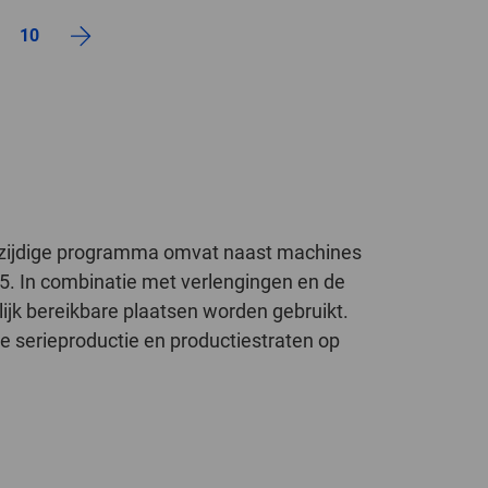
10
lzijdige programma omvat naast machines
5. In combinatie met verlengingen en de
k bereikbare plaatsen worden gebruikt.
e serieproductie en productiestraten op