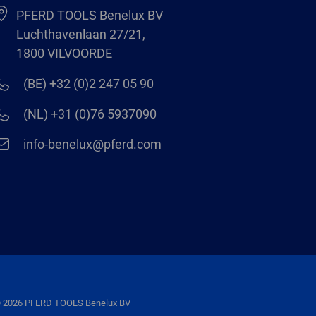
PFERD TOOLS Benelux BV
Luchthavenlaan 27/21,
1800 VILVOORDE
(BE) +32 (0)2 247 05 90
(NL) +31 (0)76 5937090
info-benelux@pferd.com
 2026 PFERD TOOLS Benelux BV