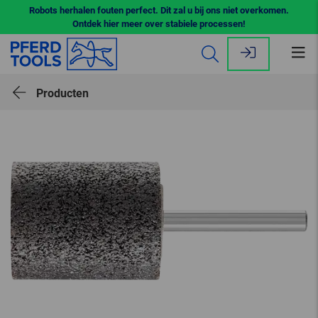
Robots herhalen fouten perfect. Dit zal u bij ons niet overkomen.
Ontdek hier meer over stabiele processen!
Me
op
Producten